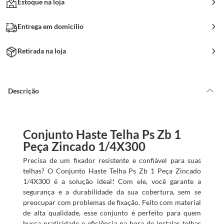
Estoque na loja
Entrega em domicílio
Retirada na loja
Descrição
Conjunto Haste Telha Ps Zb 1
Peça Zincado 1/4X300
Precisa de um fixador resistente e confiável para suas
telhas? O Conjunto Haste Telha Ps Zb 1 Peça Zincado
1/4X300 é a solução ideal! Com ele, você garante a
segurança e a durabilidade da sua cobertura, sem se
preocupar com problemas de fixação. Feito com material
de alta qualidade, esse conjunto é perfeito para quem
busca praticidade e eficiência na hora de instalar telhas