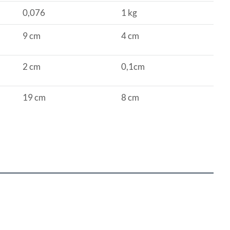
0,076
1 kg
9 cm
4 cm
2 cm
0,1cm
19 cm
8 cm