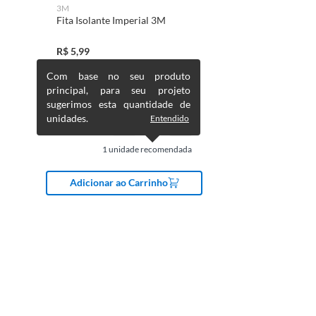
3M
Fita Isolante Imperial 3M
R$
5,99
Com base no seu produto
principal, para seu projeto
sugerimos esta quantidade de
unidades.
Entendido
1
unidade recomendada
Adicionar ao Carrinho