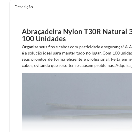
Descrição
Abraçadeira Nylon T30R Natura
100 Unidades
Organize seus fios e cabos com praticidade e segurança! 
é a solução ideal para manter tudo no lugar. Com 100 unidad
seus projetos de forma eficiente e profissional. Feita em ny
cabos, evitando que se soltem e causem problemas. Adquira j