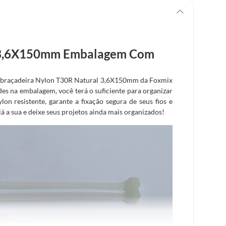
l 3,6X150mm Embalagem Com
A Abraçadeira Nylon T30R Natural 3,6X150mm da Foxmix
es na embalagem, você terá o suficiente para organizar
lon resistente, garante a fixação segura de seus fios e
á a sua e deixe seus projetos ainda mais organizados!