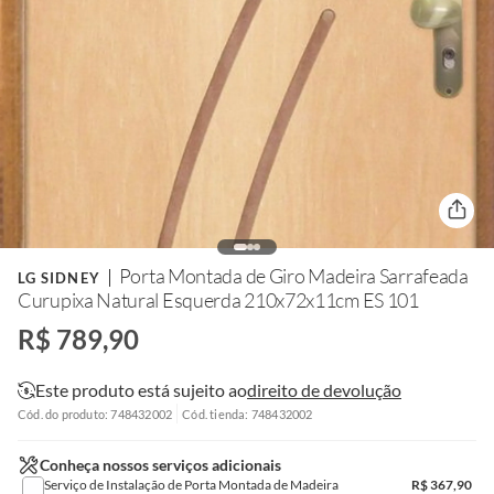
Porta Montada de Giro Madeira Sarrafeada
LG SIDNEY
Curupixa Natural Esquerda 210x72x11cm ES 101
R$ 789,90
Este produto está sujeito ao
direito de devolução
Cód. do produto: 748432002
Cód. tienda: 748432002
Conheça nossos serviços adicionais
Serviço de Instalação de Porta Montada de Madeira
R$
367,90