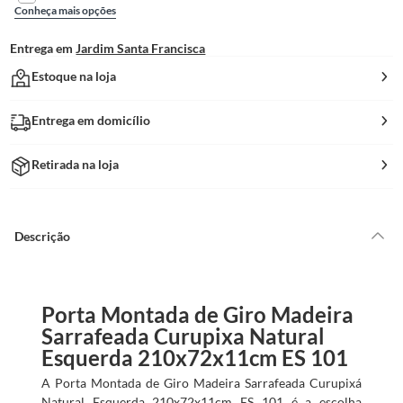
Conheça mais opções
Entrega em
Jardim Santa Francisca
Estoque na loja
Entrega em domicílio
Retirada na loja
Descrição
Porta Montada de Giro Madeira
Sarrafeada Curupixa Natural
Esquerda 210x72x11cm ES 101
A Porta Montada de Giro Madeira Sarrafeada Curupixá
Natural Esquerda 210x72x11cm ES 101 é a escolha