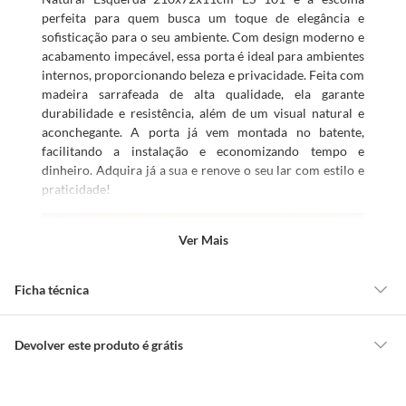
perfeita para quem busca um toque de elegância e
sofisticação para o seu ambiente. Com design moderno e
acabamento impecável, essa porta é ideal para ambientes
internos, proporcionando beleza e privacidade. Feita com
madeira sarrafeada de alta qualidade, ela garante
durabilidade e resistência, além de um visual natural e
aconchegante. A porta já vem montada no batente,
facilitando a instalação e economizando tempo e
dinheiro. Adquira já a sua e renove o seu lar com estilo e
praticidade!
Ver Mais
Ficha técnica
Profundidade
11cm
Devolver este produto é grátis
CONCEITOS GERAIS
Modelo
ES 101