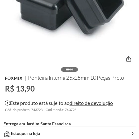
Ponteira Interna 25x25mm 10 Peças Preto
FOXMIX
R$ 13,90
Este produto está sujeito ao
direito de devolução
Cód. do produto: 743723
Cód. tienda: 743723
Entrega em
Jardim Santa Francisca
Estoque na loja