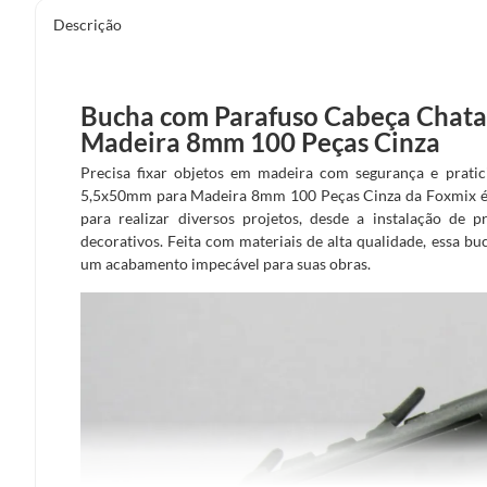
Descrição
Bucha com Parafuso Cabeça Chata
Madeira 8mm 100 Peças Cinza
Precisa fixar objetos em madeira com segurança e prat
5,5x50mm para Madeira 8mm 100 Peças Cinza da Foxmix é a 
para realizar diversos projetos, desde a instalação de p
decorativos. Feita com materiais de alta qualidade, essa bu
um acabamento impecável para suas obras.