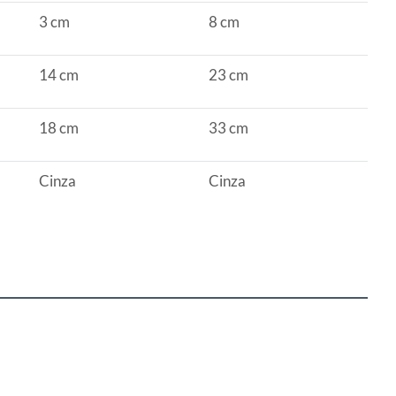
3 cm
8 cm
14 cm
23 cm
18 cm
33 cm
Cinza
Cinza