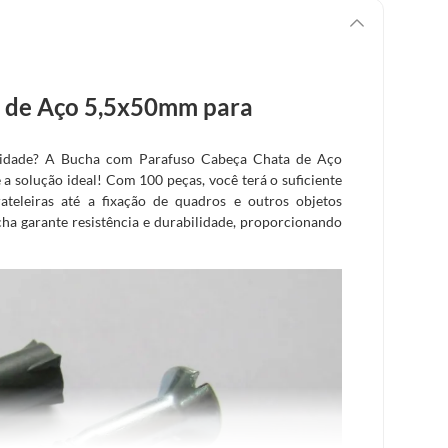
 de Aço 5,5x50mm para
icidade? A Bucha com Parafuso Cabeça Chata de Aço
solução ideal! Com 100 peças, você terá o suficiente
rateleiras até a fixação de quadros e outros objetos
cha garante resistência e durabilidade, proporcionando