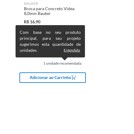
BAUKER
Broca para Concreto Videa
8,0mm Bauker
R$
16,90
Com base no seu produto
principal, para seu projeto
sugerimos esta quantidade de
unidades.
Entendido
1
unidade recomendada
Adicionar ao Carrinho