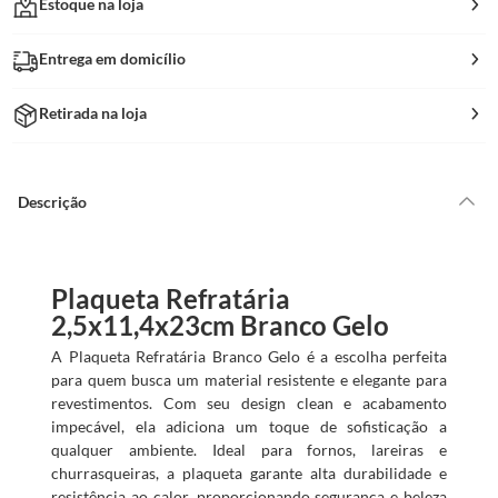
Estoque na loja
Entrega em domicílio
Retirada na loja
Descrição
Plaqueta Refratária
2,5x11,4x23cm Branco Gelo
A Plaqueta Refratária Branco Gelo é a escolha perfeita
para quem busca um material resistente e elegante para
revestimentos. Com seu design clean e acabamento
impecável, ela adiciona um toque de sofisticação a
qualquer ambiente. Ideal para fornos, lareiras e
churrasqueiras, a plaqueta garante alta durabilidade e
resistência ao calor, proporcionando segurança e beleza