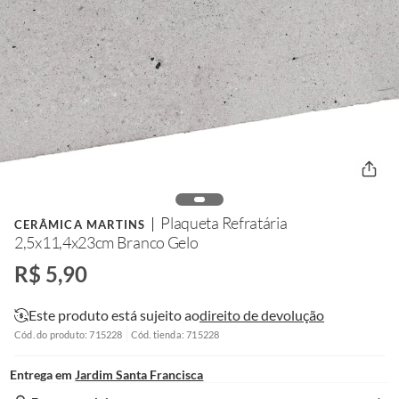
Plaqueta Refratária
CERÂMICA MARTINS
2,5x11,4x23cm Branco Gelo
R$ 5,90
Este produto está sujeito ao
direito de devolução
Cód. do produto: 715228
Cód. tienda: 715228
Entrega em
Jardim Santa Francisca