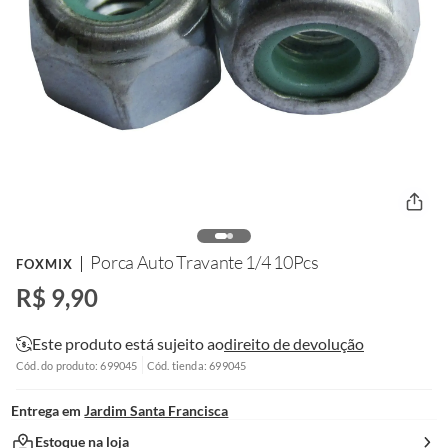
Porca Auto Travante 1/4 10Pcs
FOXMIX
R$ 9,90
Este produto está sujeito ao
direito de devolução
Cód. do produto: 699045
Cód. tienda: 699045
Entrega em
Jardim Santa Francisca
Estoque na loja