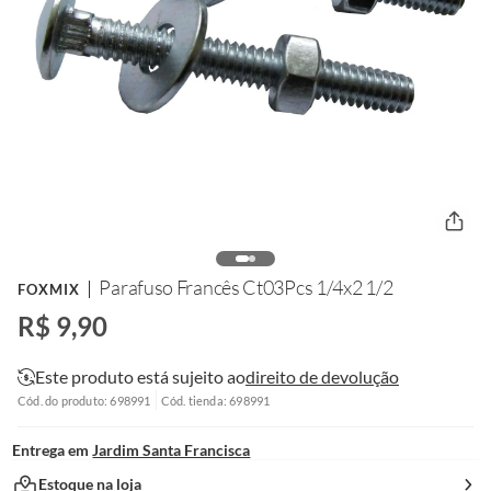
Parafuso Francês Ct03Pcs 1/4x2 1/2
FOXMIX
R$ 9,90
Este produto está sujeito ao
direito de devolução
Cód. do produto: 698991
Cód. tienda: 698991
Entrega em
Jardim Santa Francisca
Estoque na loja