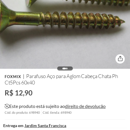
Parafuso Aço para Aglom Cabeça Chata Ph
FOXMIX
Ct5Pcs 60x40
R$ 12,90
Este produto está sujeito ao
direito de devolução
Cód. do produto: 698940
Cód. tienda: 698940
Entrega em
Jardim Santa Francisca