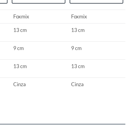
Foxmix
Foxmix
13 cm
13 cm
9 cm
9 cm
13 cm
13 cm
Cinza
Cinza