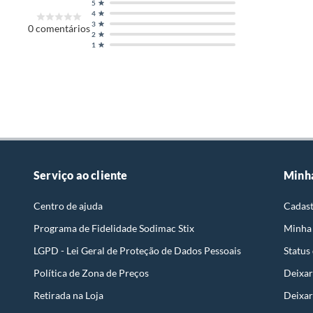
5
4
3
0
comentários
2
1
Serviço ao cliente
Minh
Centro de ajuda
Cadast
Programa de Fidelidade Sodimac Stix
Minha
LGPD - Lei Geral de Proteção de Dados Pessoais
Status
Política de Zona de Preços
Deixar
Retirada na Loja
Deixar