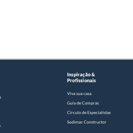
Inspiração &
Profissionais
Viva sua casa
s
Guia de Compras
Círculo de Especialístas
Sodimac Constructor
e