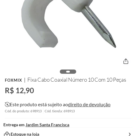
Fixa Cabo Coaxial Número 10 Com 10 Peças
FOXMIX
R$ 12,90
Este produto está sujeito ao
direito de devolução
Cód. do produto: 698913
Cód. tienda: 698913
Entrega em
Jardim Santa Francisca
Estoque na loja