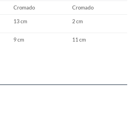
Cromado
Cromado
13 cm
2 cm
9 cm
11 cm