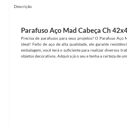
Descrição
Parafuso Aço Mad Cabeça Ch 42x4
Precisa de parafusos para seus projetos? O Parafuso Aço
ideal! Feito de aço de alta qualidade, ele garante resistên
embalagem, você terá o suficiente para realizar diversos tr
objetos decorativos. Adquira já o seu e tenha a certeza de u