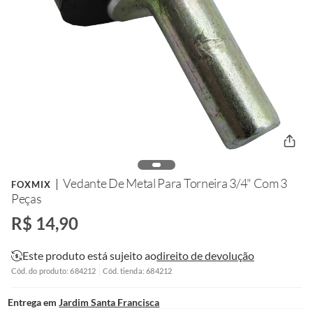
Vedante De Metal Para Torneira 3/4" Com 3
FOXMIX
Peças
R$ 14,90
Este produto está sujeito ao
direito de devolução
Cód. do produto: 684212
Cód. tienda: 684212
Entrega em
Jardim Santa Francisca