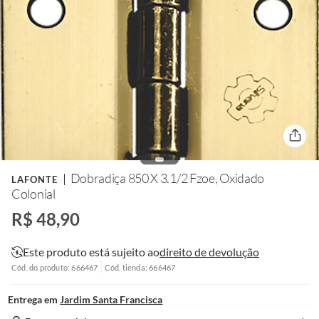
Dobradiça 850 X 3.1/2 Fzoe, Oxidado
LAFONTE
Colonial
R$ 48,90
Este produto está sujeito ao
direito de devolução
Cód. do produto: 666467
Cód. tienda: 666467
Entrega em
Jardim Santa Francisca