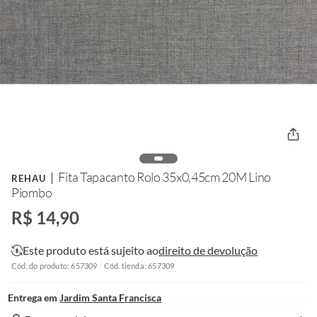
Fita Tapacanto Rolo 35x0,45cm 20M Lino
REHAU
Piombo
R$ 14,90
Este produto está sujeito ao
direito de devolução
Cód. do produto: 657309
Cód. tienda: 657309
Entrega em
Jardim Santa Francisca