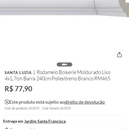
Rodameio Boiserie Moldurado Liso
SANTA LUZIA
4x1,7cm Barra 240cm Poliestireno Branco RM465
R$ 77,90
Este produto está sujeito ao
direito de devolução
Cód. do produto: 651575
Cód. tienda: 651575
Entrega em
Jardim Santa Francisca