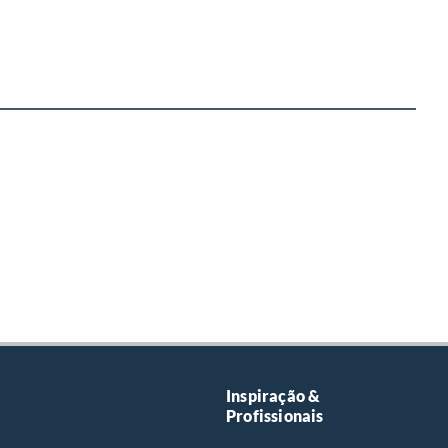
Inspiração &
Profissionais