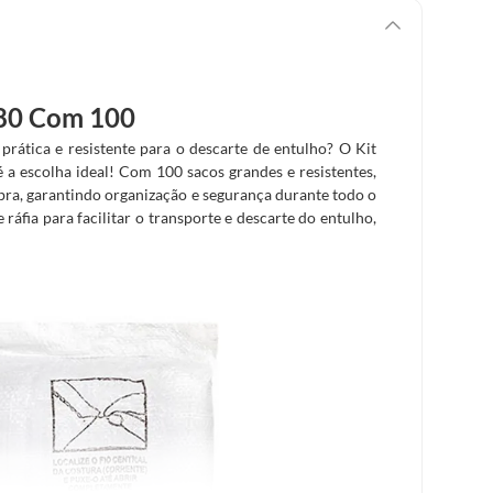
x80 Com 100
rática e resistente para o descarte de entulho? O Kit
a escolha ideal! Com 100 sacos grandes e resistentes,
bra, garantindo organização e segurança durante todo o
ráfia para facilitar o transporte e descarte do entulho,