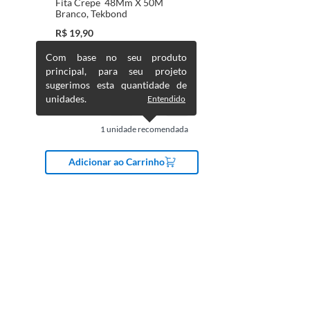
Fita Crepe 48Mm X 50M
Branco, Tekbond
R$
19,90
Com base no seu produto
principal, para seu projeto
sugerimos esta quantidade de
unidades.
Entendido
1
unidade recomendada
Adicionar ao Carrinho