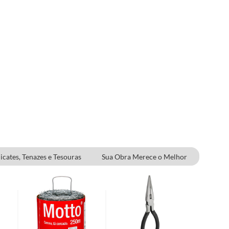
icates, Tenazes e Tesouras
Sua Obra Merece o Melhor