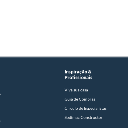
Inspiração &
Profissionais
Viva sua casa
s
Guia de Compras
Círculo de Especialístas
Sodimac Constructor
e