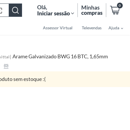
0
Olá
,
Minhas
compras
Iniciar sessão
Assessor Virtual
Televendas
Ajuda
Arame Galvanizado BWG 16 BTC, 1,65mm
|
ittal
(0)
oduto sem estoque :(