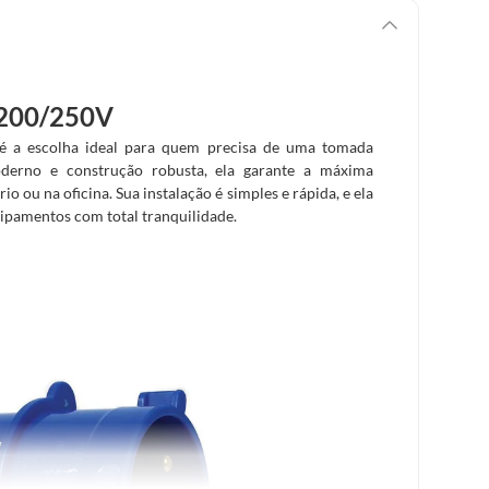
 200/250V
é a escolha ideal para quem precisa de uma tomada
oderno e construção robusta, ela garante a máxima
 ou na oficina. Sua instalação é simples e rápida, e ela
uipamentos com total tranquilidade.