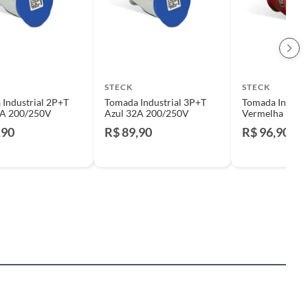
STECK
STECK
Industrial 2P+T
Tomada Industrial 3P+T
Tomada Industr
2A 200/250V
Azul 32A 200/250V
Vermelha 32A 
,90
R$ 89,90
R$ 96,90