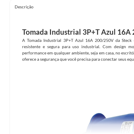
Descrição
Tomada Industrial 3P+T Azul 16A
A Tomada Industrial 3P+T Azul 16A 200/250V da Steck 
resistente e segura para uso industrial. Com design m
performance em qualquer ambiente, seja em casa, no escritório
oferece a segurança que você precisa para conectar seus eq