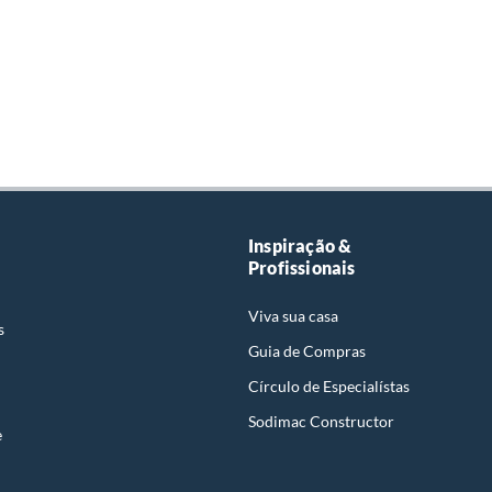
Inspiração &
Profissionais
Viva sua casa
s
Guia de Compras
Círculo de Especialístas
Sodimac Constructor
e