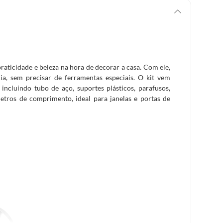
raticidade e beleza na hora de decorar a casa. Com ele,
cia, sem precisar de ferramentas especiais. O kit vem
incluindo tubo de aço, suportes plásticos, parafusos,
metros de comprimento, ideal para janelas e portas de