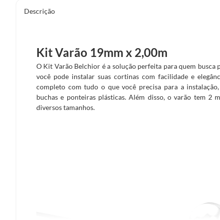
Descrição
Kit Varão 19mm x 2,00m
O Kit Varão Belchior é a solução perfeita para quem busca p
você pode instalar suas cortinas com facilidade e elegân
completo com tudo o que você precisa para a instalação, 
buchas e ponteiras plásticas. Além disso, o varão tem 2 
diversos tamanhos.