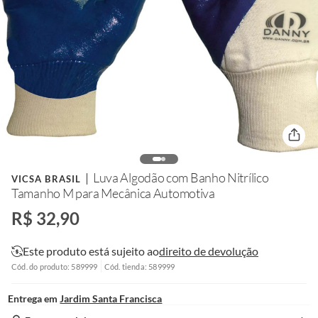
Luva Algodão com Banho Nitrílico
VICSA BRASIL
Tamanho M para Mecânica Automotiva
R$ 32,90
Este produto está sujeito ao
direito de devolução
Cód. do produto: 589999
Cód. tienda: 589999
Entrega em
Jardim Santa Francisca