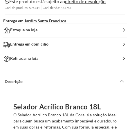
Este produto está sujeito ao
direito de devolução
Cód. do produto: 574741
Cód. tienda: 574741
Entrega em
Jardim Santa Francisca
Estoque na loja
Entrega em domicílio
Retirada na loja
Descrição
Selador Acrílico Branco 18L
O Selador Acrílico Branco 18L da Coral é a solução ideal
para quem busca um acabamento impecável e duradouro
em suas obras e reformas. Com sua fórmula especial, ele