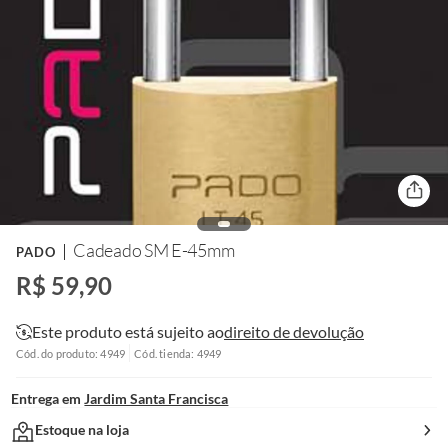
Cadeado SM E-45mm
PADO
R$ 59,90
Este produto está sujeito ao
direito de devolução
Cód. do produto: 4949
Cód. tienda: 4949
Entrega em
Jardim Santa Francisca
Estoque na loja