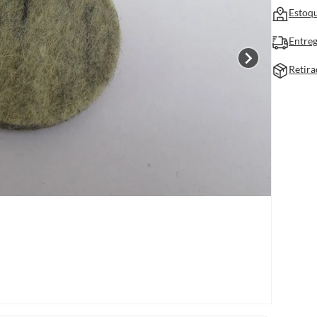
Estoqu
Entreg
Retira