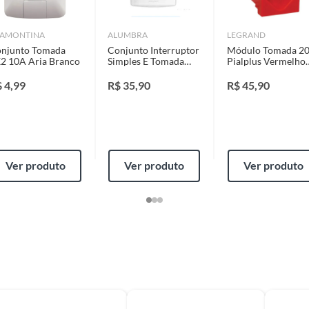
identificação do vício.
AMONTINA
ALUMBRA
LEGRAND
njunto Tomada
Conjunto Interruptor
Módulo Tomada 2
strói ou acaba com o primeiro uso ou em pouco tempo.
2 10A Aria Branco
Simples E Tomada
Pialplus Vermelho
ntificação do vício.
4X2 10A Bianca
Bivolt
Branco
$
4,99
R$
35,90
R$
45,90
ta.
ojas ou no Centro de Distribuição, o atendente
Ver produto
Ver produto
Ver produto
esteja disponível em sua loja em até 30 (trinta) dias,
cliente.
de Distribuição, o cliente poderá optar por:
 perfeitas condições de uso;
 atualizada;