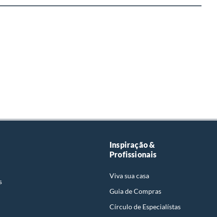
Inspiração &
Profissionais
Viva sua casa
s
Guia de Compras
Círculo de Especialístas