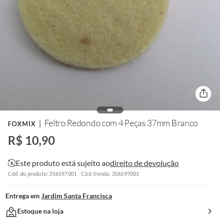
Feltro Redondo com 4 Peças 37mm Branco
FOXMIX
R$ 10,90
Este produto está sujeito ao
direito de devolução
Cód. do produto: 356597001
Cód. tienda: 356597001
Entrega em
Jardim Santa Francisca
Estoque na loja