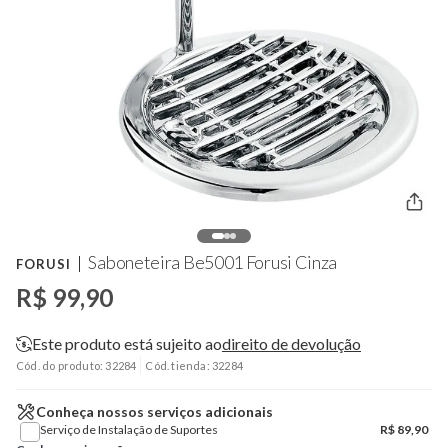
Saboneteira Be5001 Forusi Cinza
FORUSI
R$ 99,90
Este produto está sujeito ao
direito de devolução
Cód. do produto: 32284
Cód. tienda: 32284
Conheça nossos serviços adicionais
Serviço de Instalação de Suportes
R$
89,90