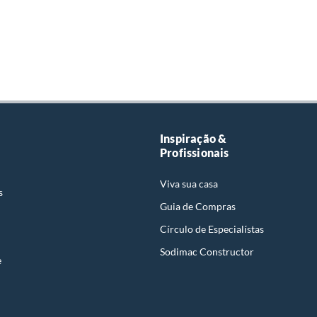
Inspiração &
Profissionais
Viva sua casa
s
Guia de Compras
Círculo de Especialístas
Sodimac Constructor
e