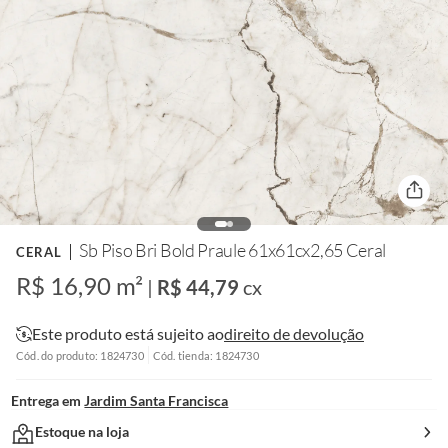
Sb Piso Bri Bold Praule 61x61cx2,65 Ceral
CERAL
R$ 16,90 m²
|
R$ 44,79
cx
Este produto está sujeito ao
direito de devolução
Cód. do produto: 1824730
Cód. tienda: 1824730
Entrega em
Jardim Santa Francisca
Estoque na loja