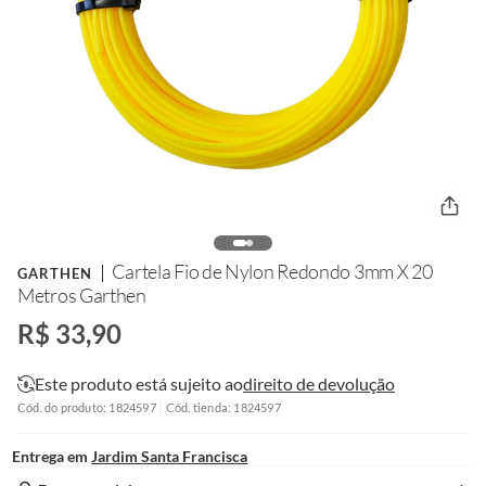
Cartela Fio de Nylon Redondo 3mm X 20
GARTHEN
Metros Garthen
R$ 33,90
Este produto está sujeito ao
direito de devolução
Cód. do produto: 1824597
Cód. tienda: 1824597
Entrega em
Jardim Santa Francisca