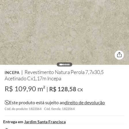
Revestimento Natura Perola 7,7x30,5
INCEPA
Acetinado Cx1,17m Incepa
R$ 109,90 m²
|
R$ 128,58
cx
Este produto está sujeito ao
direito de devolução
Cód. do produto: 1822064
Cód. tienda: 1822064
Entrega em
Jardim Santa Francisca