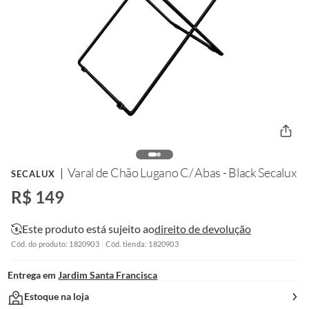
Varal de Chão Lugano C/ Abas - Black Secalux
SECALUX
R$ 149
Este produto está sujeito ao
direito de devolução
Cód. do produto: 1820903
Cód. tienda: 1820903
Entrega em
Jardim Santa Francisca
Estoque na loja