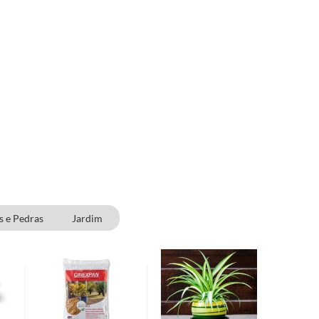
s e Pedras
Jardim