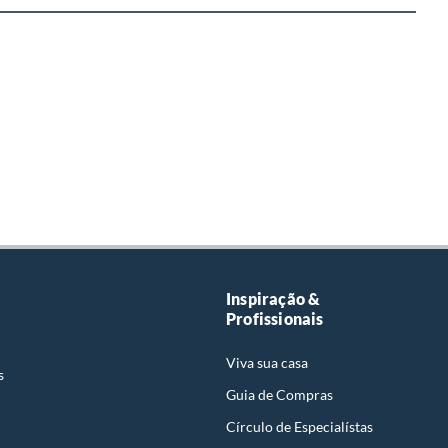
Inspiração &
Profissionais
Viva sua casa
s
Guia de Compras
Círculo de Especialístas