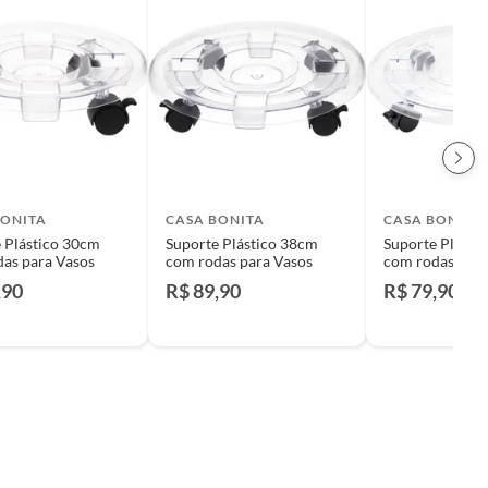
BONITA
CASA BONITA
CASA BONITA
 Plástico 30cm
Suporte Plástico 38cm
Suporte Plásti
as para Vasos
com rodas para Vasos
com rodas para
,90
R$ 89,90
R$ 79,90