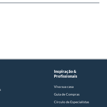
Inspiração &
Profissionais
Viva sua casa
s
Guia de Compras
Círculo de Especialístas