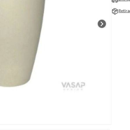
Retira