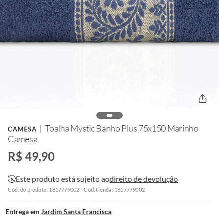
Toalha Mystic Banho Plus 75x150 Marinho
CAMESA
Camesa
R$ 49,90
Este produto está sujeito ao
direito de devolução
Cód. do produto: 1817779002
Cód. tienda: 1817779002
Entrega em
Jardim Santa Francisca