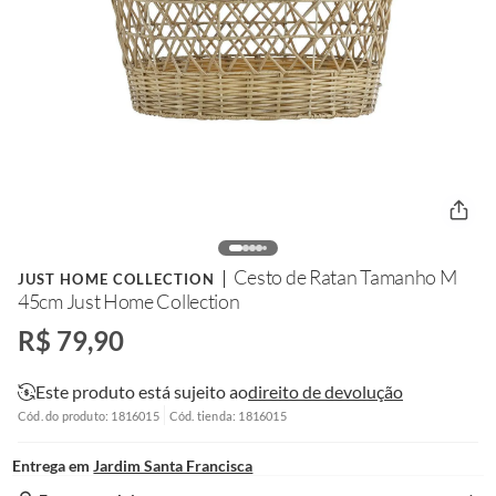
Cesto de Ratan Tamanho M
JUST HOME COLLECTION
45cm Just Home Collection
R$ 79,90
Este produto está sujeito ao
direito de devolução
Cód. do produto: 1816015
Cód. tienda: 1816015
Entrega em
Jardim Santa Francisca