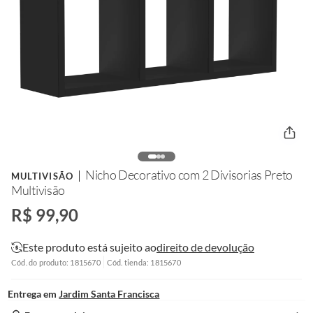
Nicho Decorativo com 2 Divisorias Preto
MULTIVISÃO
Multivisão
R$ 99,90
Este produto está sujeito ao
direito de devolução
Cód. do produto: 1815670
Cód. tienda: 1815670
Entrega em
Jardim Santa Francisca