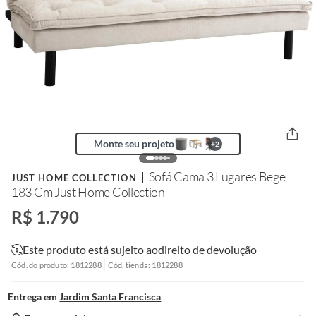
Monte seu projeto
+
2
Sofá Cama 3 Lugares Bege
JUST HOME COLLECTION
183 Cm Just Home Collection
R$ 1.790
Este produto está sujeito ao
direito de devolução
Cód. do produto: 1812288
Cód. tienda: 1812288
Entrega em
Jardim Santa Francisca