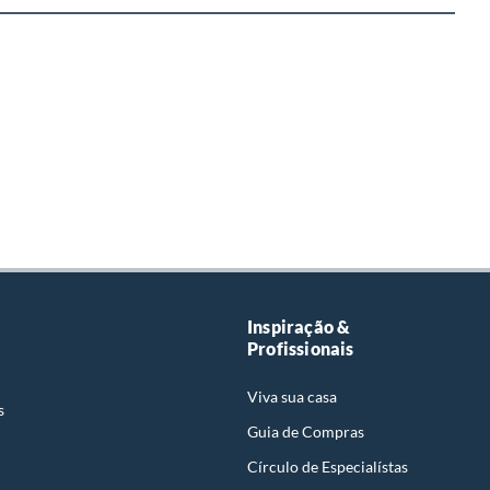
Inspiração &
Profissionais
Viva sua casa
s
Guia de Compras
Círculo de Especialístas