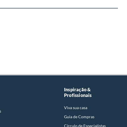
Inspiração &
Profissionais
Viva sua casa
s
Guia de Compras
Círculo de Especialístas