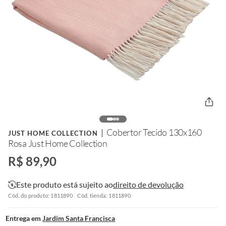
Cobertor Tecido 130x160
JUST HOME COLLECTION
Rosa Just Home Collection
R$ 89,90
Este produto está sujeito ao
direito de devolução
Cód. do produto: 1811890
Cód. tienda: 1811890
Entrega em
Jardim Santa Francisca