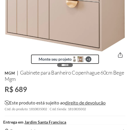
Monte seu projeto
+
2
Gabinete para Banheiro Copenhague 60cm Bege
MGM
Mgm
R$ 689
Este produto está sujeito ao
direito de devolução
Cód. do produto: 1810835002
Cód. tienda: 1810835002
Entrega em
Jardim Santa Francisca