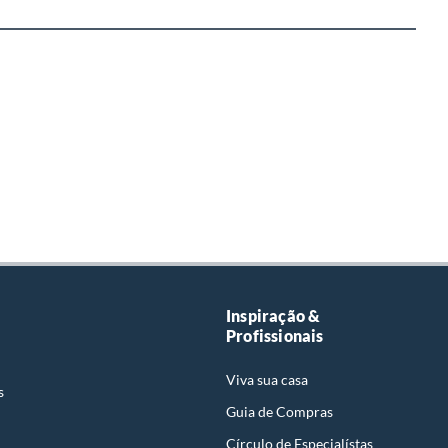
Inspiração &
Profissionais
Viva sua casa
s
Guia de Compras
Círculo de Especialístas