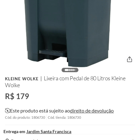
Lixeira com Pedal de 80 Litros Kleine
KLEINE WOLKE
Wolke
R$ 179
Este produto está sujeito ao
direito de devolução
Cód. do produto: 1806730
Cód. tienda: 1806730
Entrega em
Jardim Santa Francisca