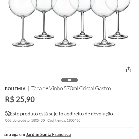
Taca de Vinho 570ml Cristal Gastro
BOHEMIA
R$ 25,90
Este produto está sujeito ao
direito de devolução
Cód. do produto: 1805430
Cód. tienda: 1805430
Entrega em
Jardim Santa Francisca