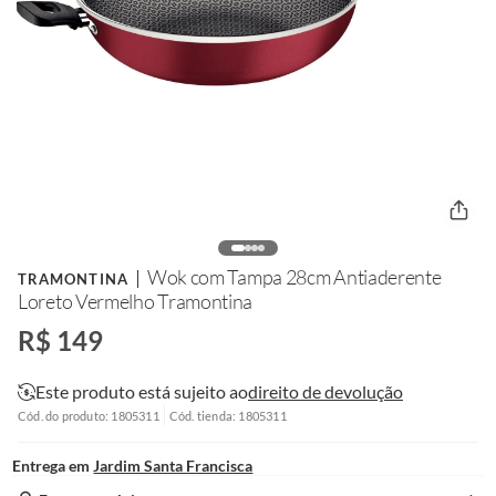
Wok com Tampa 28cm Antiaderente
TRAMONTINA
Loreto Vermelho Tramontina
R$ 149
Este produto está sujeito ao
direito de devolução
Cód. do produto: 1805311
Cód. tienda: 1805311
Entrega em
Jardim Santa Francisca