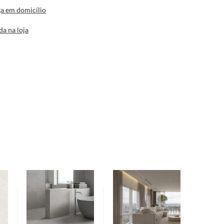
a em domicílio
da na loja