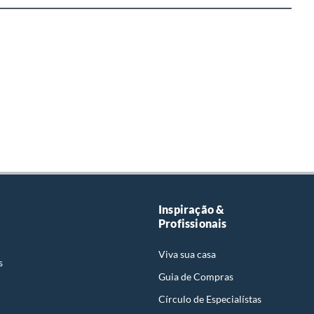
Inspiração &
Profissionais
Viva sua casa
s
Guia de Compras
Círculo de Especialístas