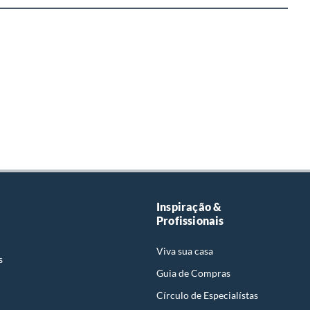
Inspiração &
Profissionais
Viva sua casa
s
Guia de Compras
Círculo de Especialístas