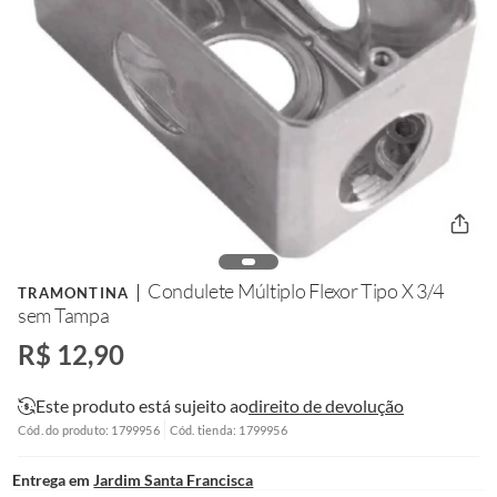
Condulete Múltiplo Flexor Tipo X 3/4
TRAMONTINA
sem Tampa
R$ 12,90
Este produto está sujeito ao
direito de devolução
Cód. do produto: 1799956
Cód. tienda: 1799956
Entrega em
Jardim Santa Francisca