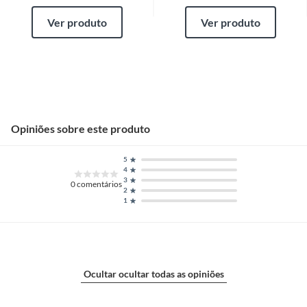
Ver produto
Ver produto
Opiniões sobre este produto
5
4
3
0
comentários
2
1
Ocultar ocultar todas as opiniões