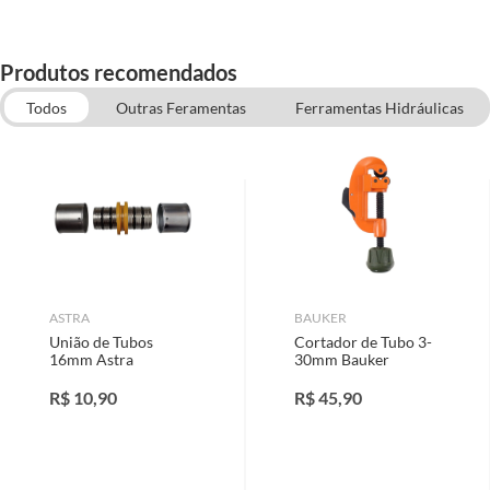
Produtos recomendados
Todos
Outras Feramentas
Ferramentas Hidráulicas
Tubos e Conexões de CPVC
ASTRA
BAUKER
União de Tubos
Cortador de Tubo 3-
16mm Astra
30mm Bauker
R$
10,90
R$
45,90