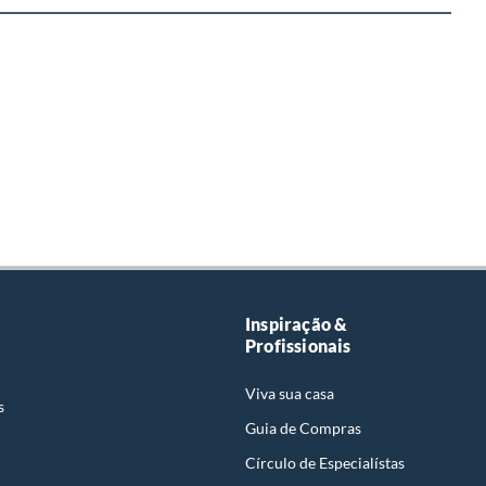
Inspiração &
Profissionais
Viva sua casa
s
Guia de Compras
Círculo de Especialístas